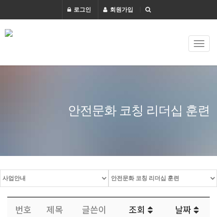
로그인
회원가입
Togg
navi
안전문화 코칭 리더십 훈련
번호
제목
글쓴이
조회
날짜