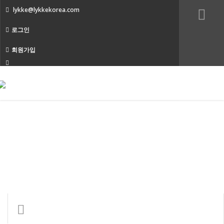
lykke@lykkekorea.com
로그인
회원가입
T
n
위험성평가 코칭