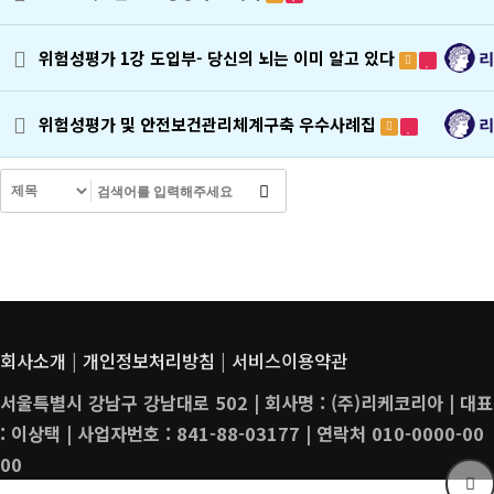
위험성평가 1강 도입부- 당신의 뇌는 이미 알고 있다
위험성평가 및 안전보건관리체계구축 우수사례집
회사소개
|
개인정보처리방침
|
서비스이용약관
서울특별시 강남구 강남대로 502 | 회사명 : (주)리케코리아 | 대표
: 이상택 | 사업자번호 : 841-88-03177 | 연락처 010-0000-00
00